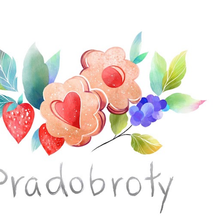
Přeskočit na hlavní obsah