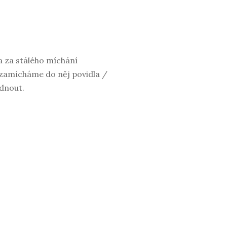
a za stálého míchání
 zamícháme do něj povidla /
dnout.