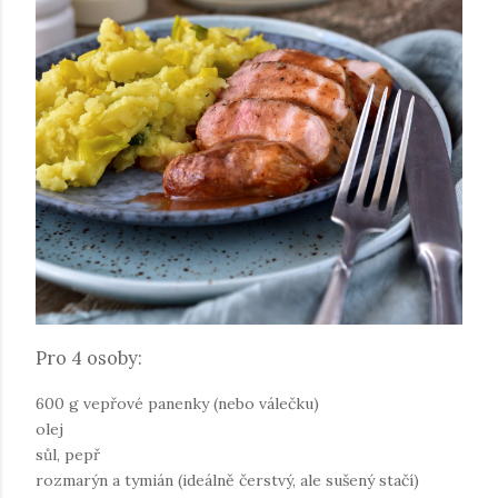
Pro 4 osoby:
600 g vepřové panenky (nebo válečku)
olej
sůl, pepř
rozmarýn a tymián (ideálně čerstvý, ale sušený stačí)