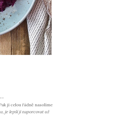
--
Pak jí celou řádně nasolíme
je lepší ji naporcovat už