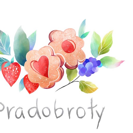
Přeskočit na hlavní obsah