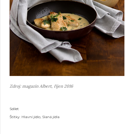
Zdroj: magazín Albert, říjen 2016
Sdílet
Štítky:
Hlavní jídlo
Slaná jídla