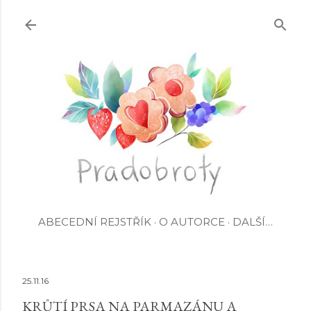
Přeskočit na hlavní obsah
ABECEDNÍ REJSTŘÍK
O AUTORCE
DALŠÍ…
25.11.16
KRŮTÍ PRSA NA PARMAZÁNU A