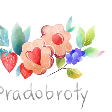
Přeskočit na hlavní obsah