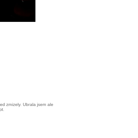
hned zmizely. Ubrala jsem ale
pt.