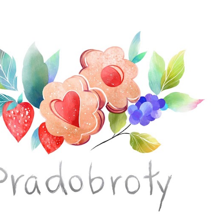
Přeskočit na hlavní obsah