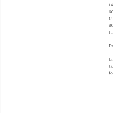
14
60
15
80
1 
--
Do
Ja
Ja
fo