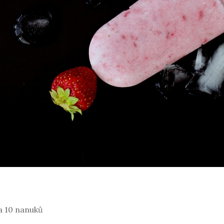
a 10 nanuků