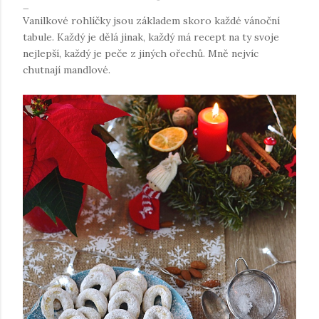
Vanilkové rohlíčky jsou základem skoro každé vánoční
tabule. Každý je dělá jinak, každý má recept na ty svoje
nejlepší, každý je peče z jiných ořechů. Mně nejvíc
chutnají mandlové.