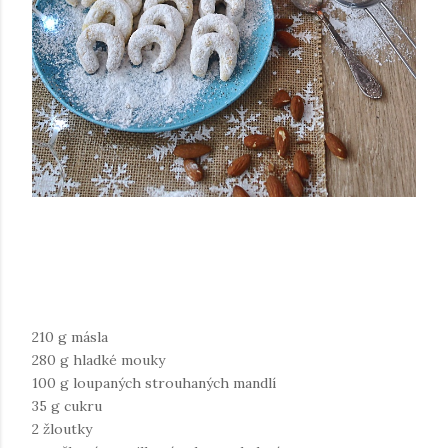
210 g másla
280 g hladké mouky
100 g loupaných strouhaných mandlí
35 g cukru
2 žloutky