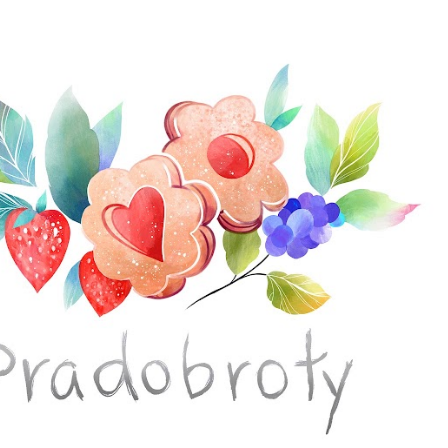
Přeskočit na hlavní obsah