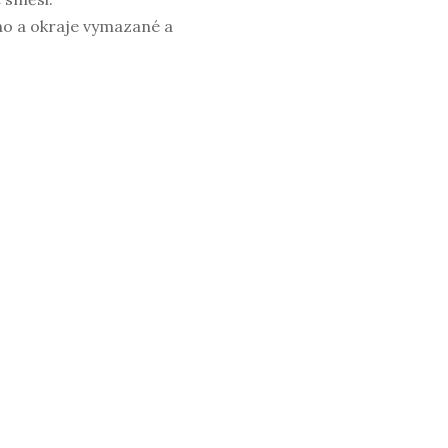
 dno a okraje vymazané a