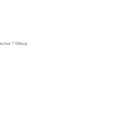
echat ? Děkuji