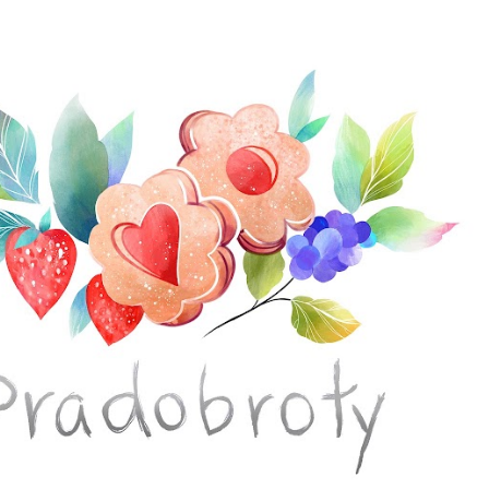
Přeskočit na hlavní obsah