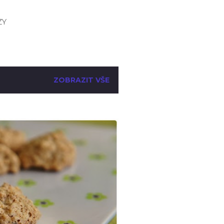
ZY
ZOBRAZIT VŠE