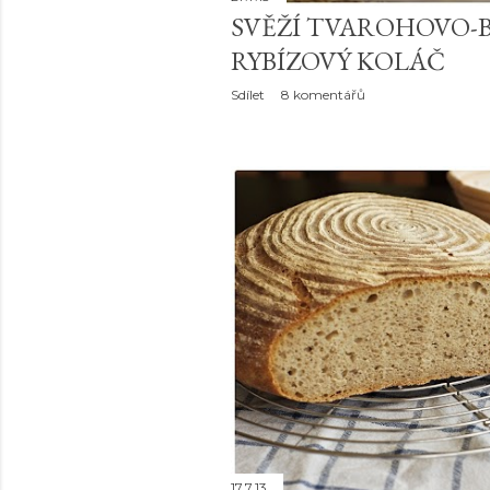
SVĚŽÍ TVAROHOVO-
RYBÍZOVÝ KOLÁČ
Sdílet
8 komentářů
17.7.13