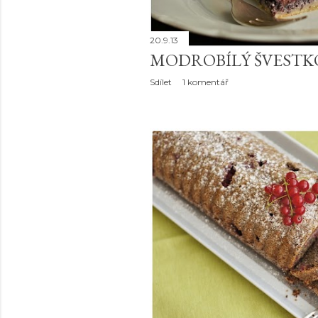
20.9.13
MODROBÍLÝ ŠVESTK
Sdílet
1 komentář