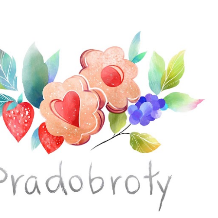
Přeskočit na hlavní obsah