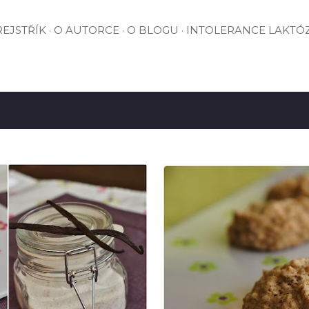
EJSTŘÍK
O AUTORCE
O BLOGU
INTOLERANCE LAKTÓ