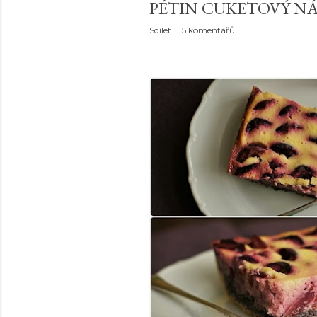
PÉTIN CUKETOVÝ N
Sdílet
5 komentářů