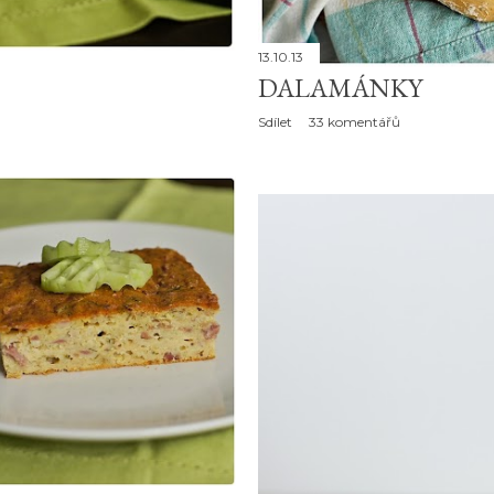
13.10.13
DALAMÁNKY
Sdílet
33 komentářů