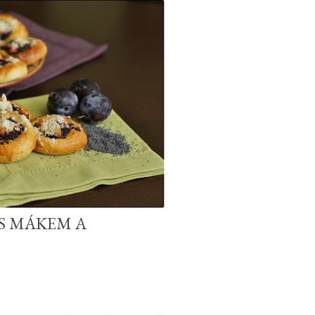
 S MÁKEM A