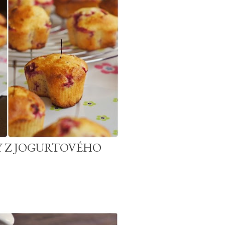
Y Z JOGURTOVÉHO